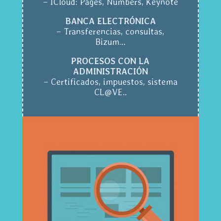
– ICloud: Pages, Numbers, Keynote
BANCA ELECTRÓNICA
– Transferencias, consultas,
Bizum…
PROCESOS CON LA
ADMINISTRACIÓN
– Certificados, impuestos, sistema
CL@VE..