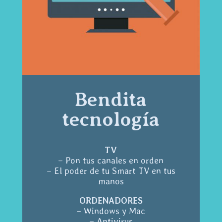
Bendita
tecnología
TV
– Pon tus canales en orden
– El poder de tu Smart TV en tus
manos
ORDENADORES
– Windows y Mac
– Antivirus