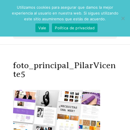
Utilizamos cookies para asegurar que damos la mejor
experiencia al usuario en nuestra web. Si sigues utilizando
este sitio asumiremos que estás de acuerdo.
Vale
Política de privacidad
Seleccionar página
foto_principal_PilarVicen
te5