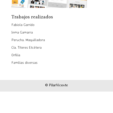
Trabajos realizados
Fabiola Garrido
Inma Gamarra
Perucha. Maquilladora
Cía. Títeres Etcétera
Orfilia
Familias diversas
© PilarVicente