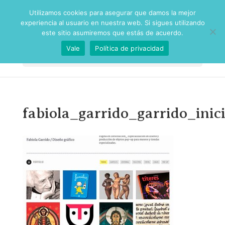
Utilizamos cookies para asegurar que damos la mejor
experiencia al usuario en nuestra web. Si sigues utilizando
este sitio asumiremos que estás de acuerdo.
Vale
Política de privacidad
Seleccionar página
fabiola_garrido_garrido_inic