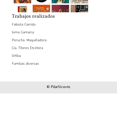
Trabajos realizados
Fabiola Garrido
Inma Gamarra
Perucha. Maquilladora
Cía. Títeres Etcétera
Orfilia
Familias diversas
© PilarVicente