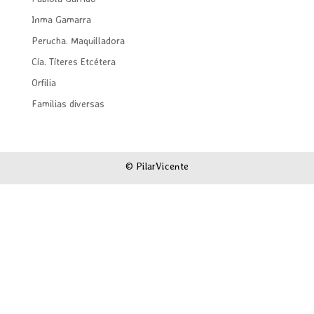
Inma Gamarra
Perucha. Maquilladora
Cía. Títeres Etcétera
Orfilia
Familias diversas
© PilarVicente