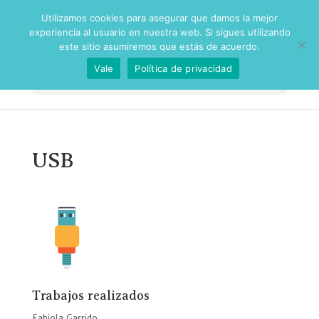
Utilizamos cookies para asegurar que damos la mejor
experiencia al usuario en nuestra web. Si sigues utilizando
este sitio asumiremos que estás de acuerdo.
Vale
Política de privacidad
Seleccionar página
USB
Trabajos realizados
Fabiola Garrido